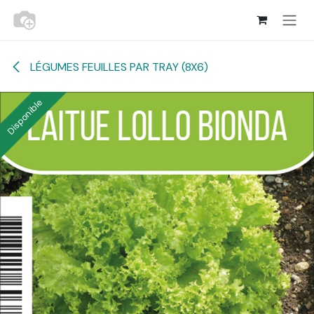
Se rendre au contenu
LÉGUMES FEUILLES PAR TRAY (8X6)
Disponible