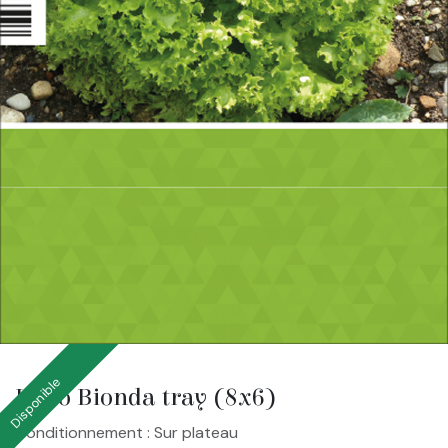
Disponible
Lollo Bionda tray (8x6)
Conditionnement : Sur plateau