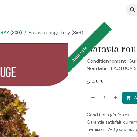
op
RAY (8X6)
Batavia rouge tray (8x6)
Batavia rou
Disponible
Conditionnement : Sur
Nom latin : LACTUCA S
5,40
€
A
Conditions générales
Garantie satisfait ou re
Livraison : 2-3 jours ouv