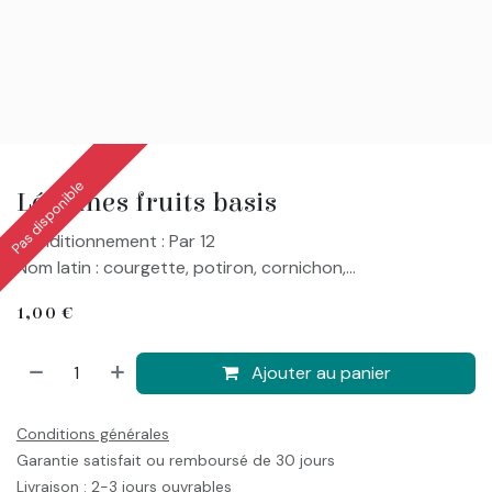
Pas disponible
Légumes fruits basis
Conditionnement : Par 12
Nom latin : courgette, potiron, cornichon,...
1,00
€
Ajouter au panier
Conditions générales
Garantie satisfait ou remboursé de 30 jours
Livraison : 2-3 jours ouvrables