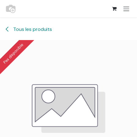
Se rendre au contenu
Tous les produits
Pas disponible