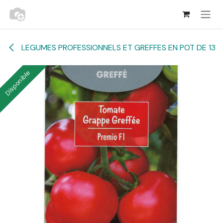
Se rendre au contenu
LEGUMES PROFESSIONNELS ET GREFFES EN POT DE 13
Disponible