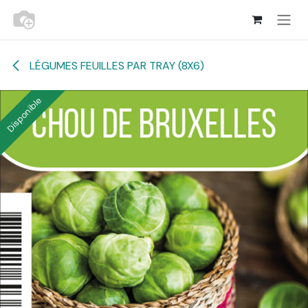
Se rendre au contenu
LÉGUMES FEUILLES PAR TRAY (8X6)
Disponible