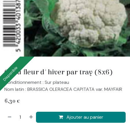
Disponible
Chou fleur d'hiver par tray (8x6)
Conditionnement : Sur plateau
Nom latin : BRASSICA OLERACEA CAPITATA var. MAYFAIR
6,30
€
Ajouter au panier