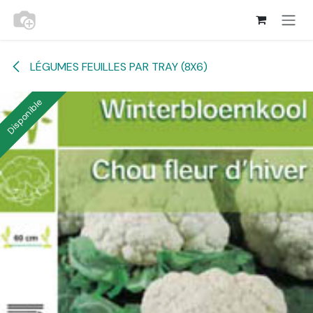
Se rendre au contenu
LÉGUMES FEUILLES PAR TRAY (8X6)
Disponible