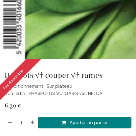
Pas disponible
Haricots √† couper √† rames
Conditionnement : Sur plateau
Nom latin : PHASEOLUS VULGARIS var. HELDA
6,30
€
Ajouter au panier