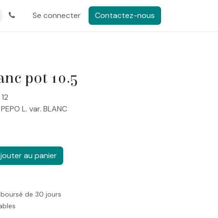
Se connecter
Contactez-nous
anc pot 10.5
 12
 PEPO L. var. BLANC
jouter au panier
mboursé de 30 jours
rables