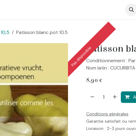
op
10,5
Patisson blanc pot 10.5
Patisson bl
Pas disponible
Conditionnement : Par
Nom latin : CUCURBITA
8,90
€
A
Conditions générales
Garantie satisfait ou re
Livraison : 2-3 jours ouv