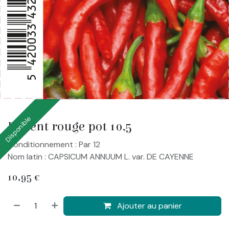
Disponible
Piment rouge pot 10,5
Conditionnement : Par 12
Nom latin : CAPSICUM ANNUUM L. var. DE CAYENNE
10,95
€
Ajouter au panier