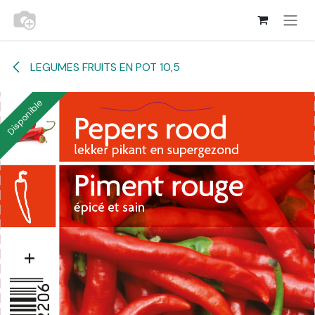
Se rendre au contenu
LEGUMES FRUITS EN POT 10,5
Disponible