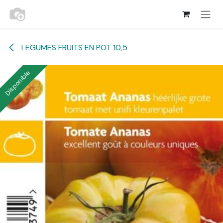
Se rendre au contenu
LEGUMES FRUITS EN POT 10,5
Disponible