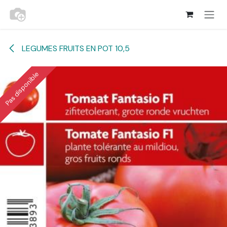
Se rendre au contenu
LEGUMES FRUITS EN POT 10,5
Pas disponible