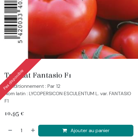
Pas disponible
Tomaat Fantasio F1
Conditionnement : Par 12
Nom latin : LYCOPERSICON ESCULENTUM L. var. FANTASIO
F1
10,95
€
Ajouter au panier