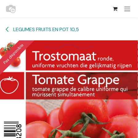
Se rendre au contenu
LEGUMES FRUITS EN POT 10,5
Pas disponible