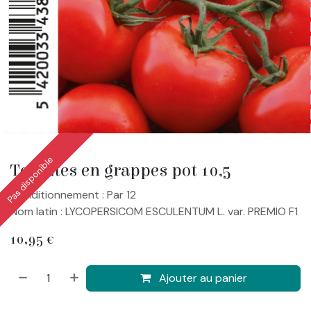
Pas disponible
Tomates en grappes pot 10,5
Conditionnement : Par 12
Nom latin : LYCOPERSICOM ESCULENTUM L. var. PREMIO F1
10,95
€
Ajouter au panier