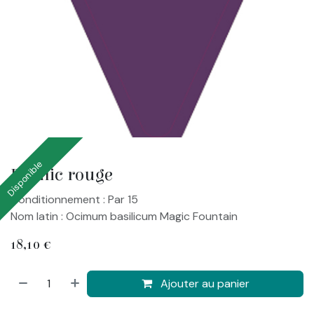
Disponible
Basilic rouge
Conditionnement : Par 15
Nom latin : Ocimum basilicum Magic Fountain
18,10
€
Ajouter au panier