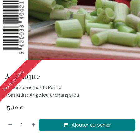
Pas disponible
Angélique
Conditionnement : Par 15
Nom latin : Angelica archangelica
15,10
€
Ajouter au panier