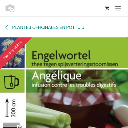
Se rendre au contenu
PLANTES OFFICINALES EN POT 10,5
Pas disponible