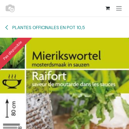
Se rendre au contenu
PLANTES OFFICINALES EN POT 10,5
Pas disponible