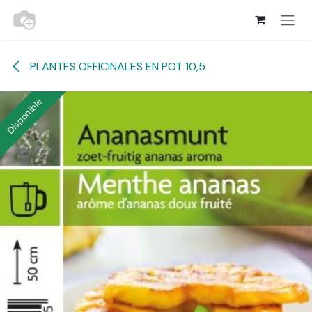
Se rendre au contenu
PLANTES OFFICINALES EN POT 10,5
Disponible