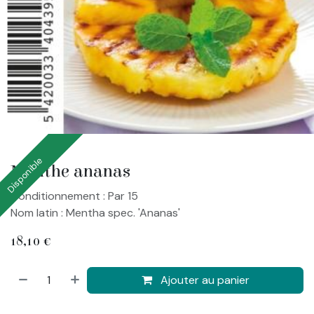
Disponible
Menthe ananas
Conditionnement : Par 15
Nom latin : Mentha spec. 'Ananas'
18,10
€
Ajouter au panier