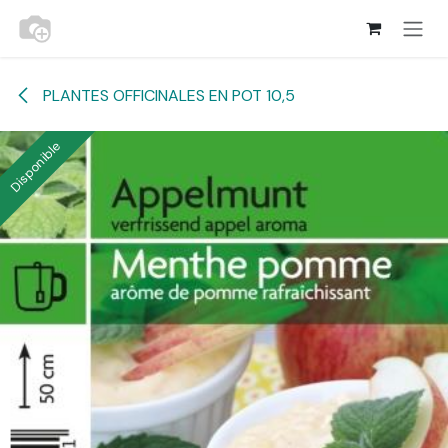
Se rendre au contenu
PLANTES OFFICINALES EN POT 10,5
Disponible