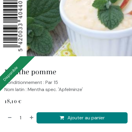
Disponible
Menthe pomme
Conditionnement : Par 15
Nom latin : Mentha spec. 'Apfelminze'
18,10
€
Ajouter au panier