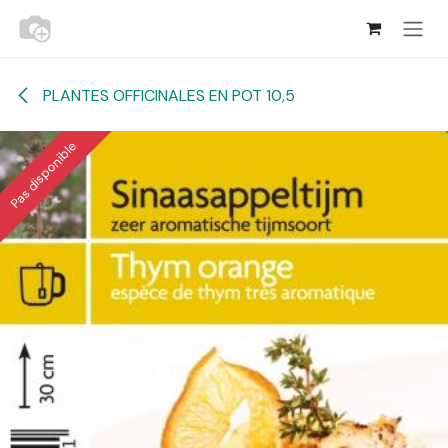
Se rendre au contenu
PLANTES OFFICINALES EN POT 10,5
Pas disponible