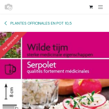
Se rendre au contenu
PLANTES OFFICINALES EN POT 10,5
Pas disponible