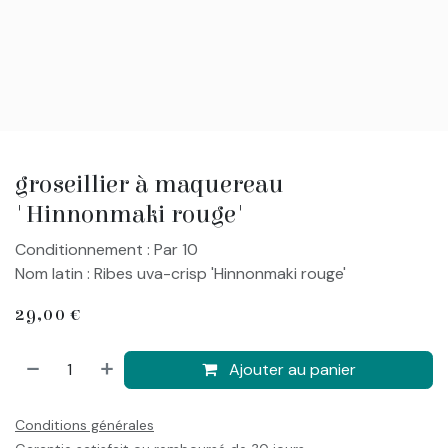
groseillier à maquereau
'Hinnonmaki rouge'
Conditionnement : Par 10
Nom latin : Ribes uva-crisp 'Hinnonmaki rouge'
29,00
€
Ajouter au panier
Conditions générales