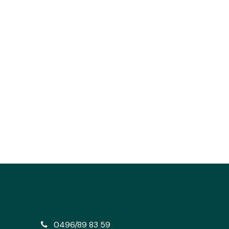
e
0496/89 83 59