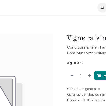
op
Vigne raisi
Conditionnement : Par
Nom latin : Vitis vinife
29,00
€
A
Conditions générales
Garantie satisfait ou re
Livraison : 2-3 jours ouv