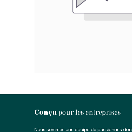
Conçu
pour les entreprises
Nous sommes une équipe de passionnés dont