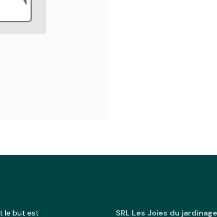
 le but est
SRL Les Joies du jardinag