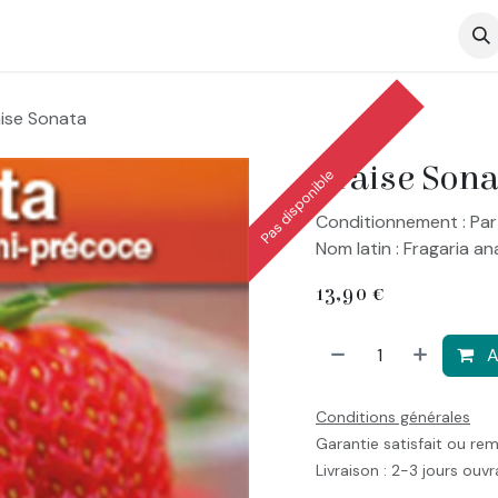
op
aise Sonata
Fraise Sona
Pas disponible
Conditionnement : Par
Nom latin : Fragaria a
13,90
€
A
Conditions générales
Garantie satisfait ou re
Livraison : 2-3 jours ouv