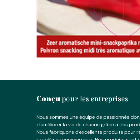
Conçu
pour les entreprises
Nous sommes une équipe de passionnés dont
d'améliorer la vie de chacun grâce à des produ
Nous fabriquons d'excellents produits pour 
problèmes commerciaux. Nos produits sont c