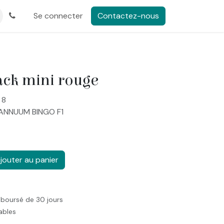
Se connecter
Contactez-nous
ack mini rouge
 8
 ANNUUM BINGO F1
jouter au panier
mboursé de 30 jours
rables