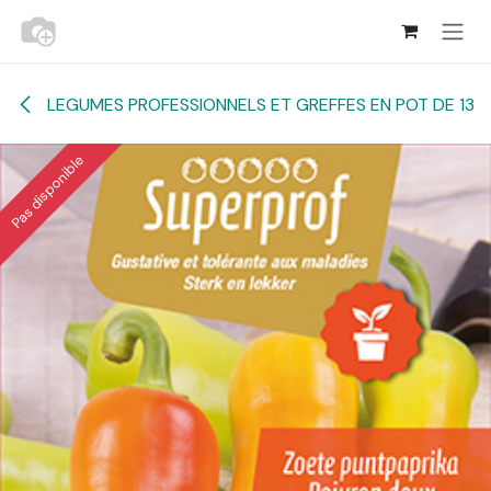
Se rendre au contenu
LEGUMES PROFESSIONNELS ET GREFFES EN POT DE 13
Pas disponible