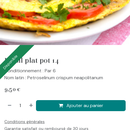
Disponible
Persil plat pot 14
Conditionnement : Par 6
Nom latin : Petroselinum crispum neapolitanum
9,50
€
Ajouter au panier
Conditions générales
Garantie satisfait ou remboursé de 30 jours