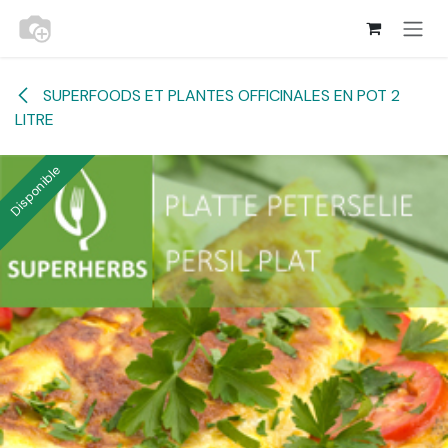
Se rendre au contenu
SUPERFOODS ET PLANTES OFFICINALES EN POT 2
LITRE
Disponible