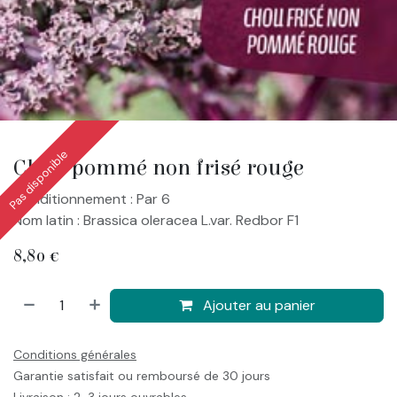
Pas disponible
Chou pommé non frisé rouge
Conditionnement : Par 6
Nom latin : Brassica oleracea L.var. Redbor F1
8,80
€
Ajouter au panier
Conditions générales
Garantie satisfait ou remboursé de 30 jours