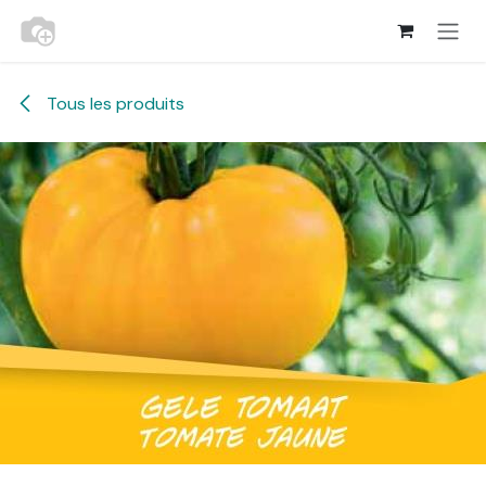
Se rendre au contenu
Tous les produits