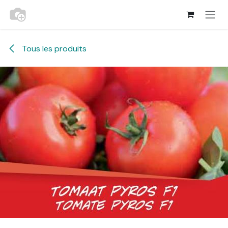
Se rendre au contenu
Tous les produits