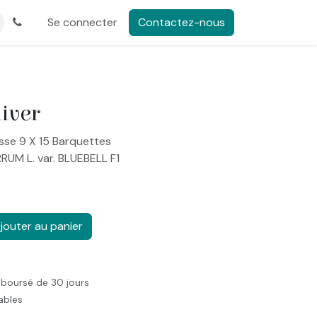
Se connecter
Contactez-nous
iver
sse 9 X 15 Barquettes
RUM L. var. BLUEBELL F1
jouter au panier
mboursé de 30 jours
rables