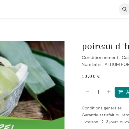
op
poireau d'h
Conditionnement : Cai
Nom latin : ALLIUM POR
10,00
€
A
Conditions générales
Garantie satisfait ou re
Livraison : 2-3 jours ouv