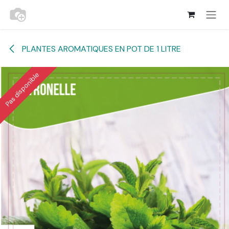
Se rendre au contenu
PLANTES AROMATIQUES EN POT DE 1 LITRE
Pas disponible