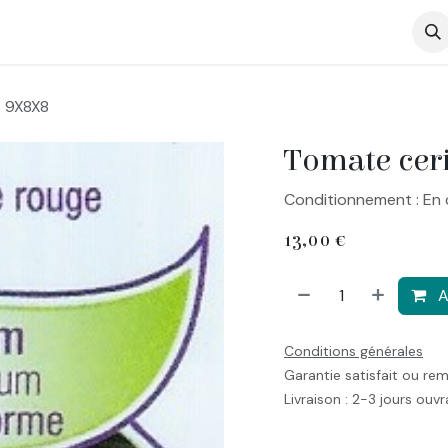
op
t 9X8X8
Tomate cer
Conditionnement : En 
13,00
€
A
Conditions générales
Garantie satisfait ou re
Livraison : 2-3 jours ouv