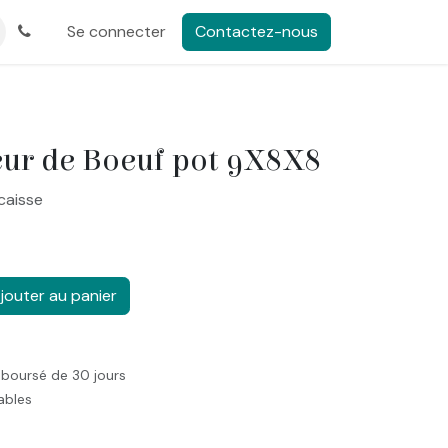
Se connecter
Contactez-nous
ur de Boeuf pot 9X8X8
caisse
jouter au panier
mboursé de 30 jours
rables