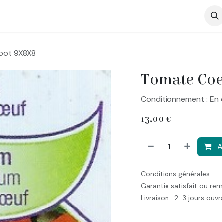
op
pot 9X8X8
Tomate Coe
Conditionnement : En 
13,00
€
A
Conditions générales
Garantie satisfait ou re
Livraison : 2-3 jours ouv