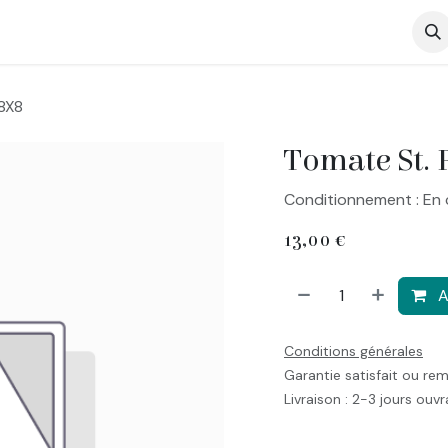
op
X8X8
Tomate St. 
Conditionnement : En 
13,00
€
A
Conditions générales
Garantie satisfait ou re
Livraison : 2-3 jours ouv