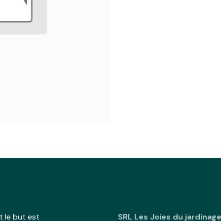
 le but est
SRL Les Joies du jardinag