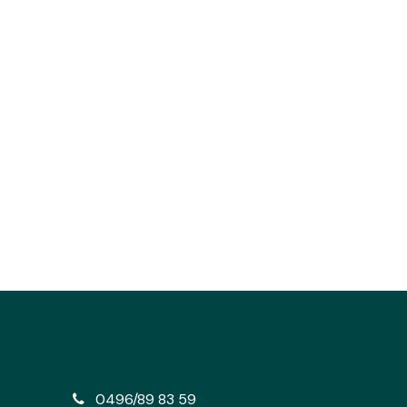
e
0496/89 83 59