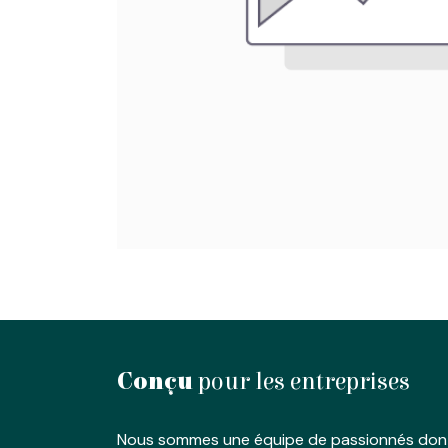
Conçu
pour les entreprises
Nous sommes une équipe de passionnés dont