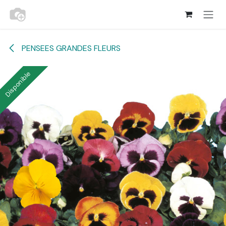
Se rendre au contenu
PENSEES GRANDES FLEURS
Disponible