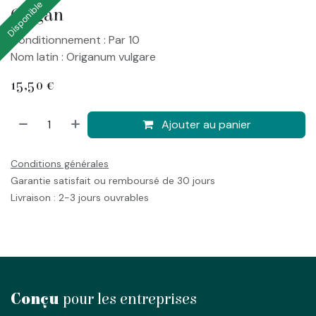
Disponible
Origan
Conditionnement : Par 10
Nom latin : Origanum vulgare
15,50
€
Ajouter au panier
Conditions générales
Garantie satisfait ou remboursé de 30 jours
Livraison : 2-3 jours ouvrables
Conçu
pour les entreprises