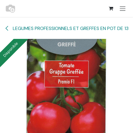
Se rendre au contenu
LEGUMES PROFESSIONNELS ET GREFFES EN POT DE 13
Disponible