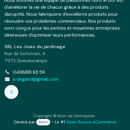
Nous sommes une équipe de passionnés dont le but est
d'améliorer la vie de chacun grâce à des produits
disruptifs. Nous fabriquons d'excellents produits pour
résoudre vos problèmes commerciaux. Nos produits
sont conçus pour les petites et moyennes entreprises
désireuses d'optimiser leurs performances.
SRL Les Joies du jardinage
Rue de Schotten, 4
7972 Quevaucamps
0496/89 83 59
jv.degand@gmail.com
Copyright © Nom de l'entreprise
Généré par
- Le #1
Open Source eCommerce