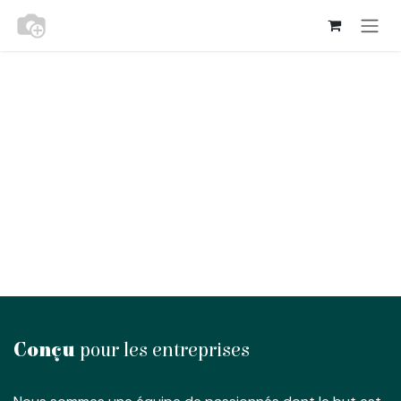
Se rendre au contenu
Conçu
pour les entreprises